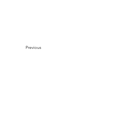
Previous
Next