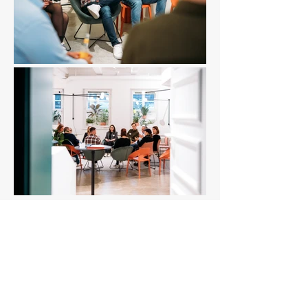
Workshop-Session 2
Dialogforum:
Nachhaltigkeit braucht
Beteiligung