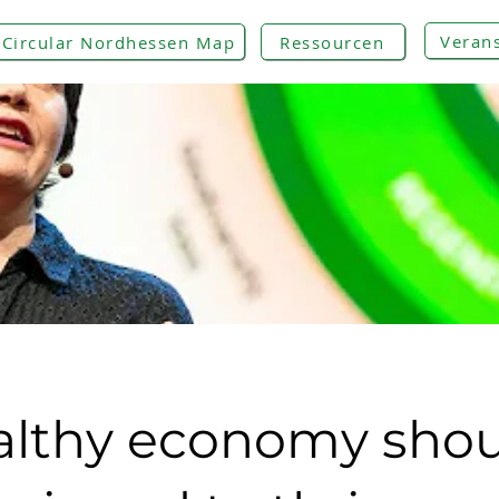
Veran
Circular Nordhessen Map
Ressourcen
althy economy sho