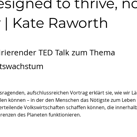
signed to thrive, n
 | Kate Raworth
pirierender TED Talk zum Thema
ftswachstum
ragenden, aufschlussreichen Vortrag erklärt sie, wie wir L
len können – in der den Menschen das Nötigste zum Leben f
erteilende Volkswirtschaften schaffen können, die innerhalb
renzen des Planeten funktionieren.