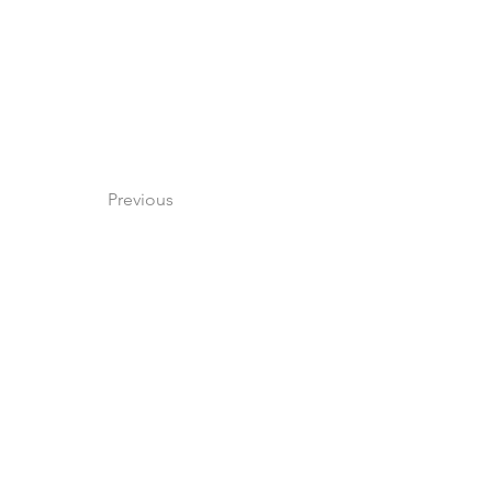
Previous
Next