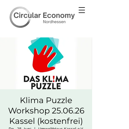
Klima Puzzle
Workshop 25.06.26
Kassel (kostenfrei)
Do., 25. Juni
  |  
UmweltHaus Kassel e.V.