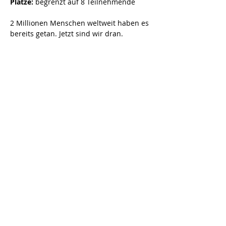
Plätze:
 begrenzt auf 8 Teilnehmende
2 Millionen Menschen weltweit haben es 
bereits getan. Jetzt sind wir dran.
Diese Veranstaltung teilen