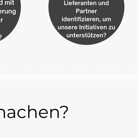
machen?