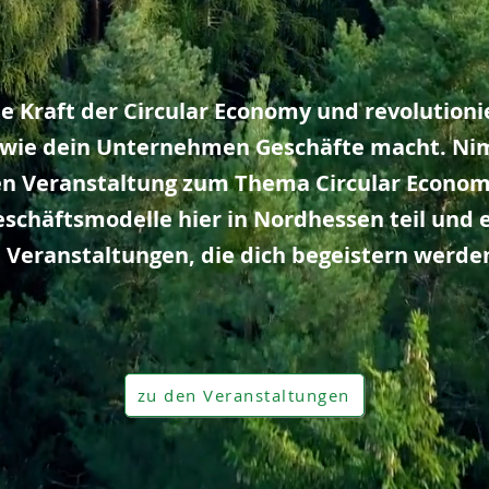
e Kraft der Circular Economy und revolutioni
 wie dein Unternehmen Geschäfte macht. Ni
gen Veranstaltung zum Thema Circular Econom
schäftsmodelle hier in Nordhessen teil und 
 Veranstaltungen, die dich begeistern werde
zu den Veranstaltungen