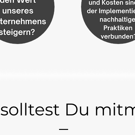
olltest Du mit