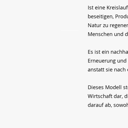
Ist eine Kreisla
beseitigen, Prod
Natur zu regener
Menschen und di
Es ist ein nachh
Erneuerung und 
anstatt sie nac
Dieses Modell st
Wirtschaft dar, 
darauf ab, sowoh