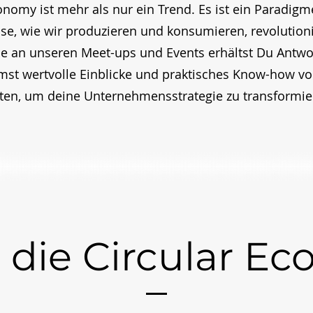
onomy ist mehr als nur ein Trend. Es ist ein Paradig
ise, wie wir produzieren und konsumieren, revolutioni
e an unseren Meet-ups und Events erhältst Du Antwo
st wertvolle Einblicke und praktisches Know-how v
en, um deine Unternehmensstrategie zu transformi
t
die Circular E