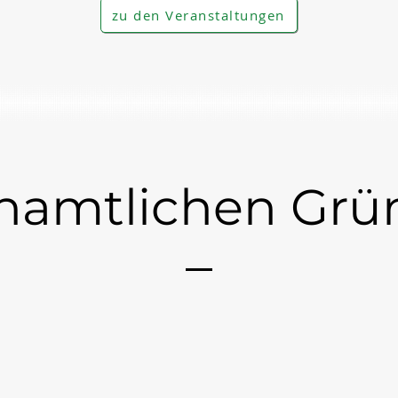
zu den Veranstaltungen
namtlichen Gr