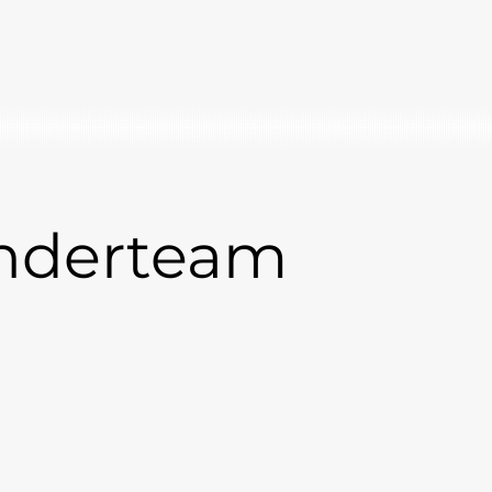
ünderteam