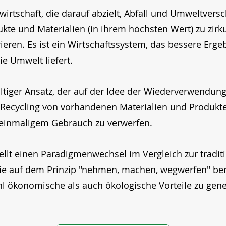
ufwirtschaft, die darauf abzielt, Abfall und Umweltver
ukte und Materialien (in ihrem höchsten Wert) zu zirk
ieren. Es ist ein Wirtschaftssystem, das bessere Erge
e Umwelt liefert.
altiger Ansatz, der auf der Idee der Wiederverwendung
Recycling von vorhandenen Materialien und Produkte
h einmaligem Gebrauch zu verwerfen.
ellt einen Paradigmenwechsel im Vergleich zur traditi
die auf dem Prinzip "nehmen, machen, wegwerfen" beru
l ökonomische als auch ökologische Vorteile zu gene