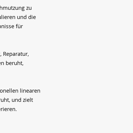
schmutzung zu
ulieren und die
bnisse für
, Reparatur,
n beruht,
onellen linearen
ht, und zielt
rieren.